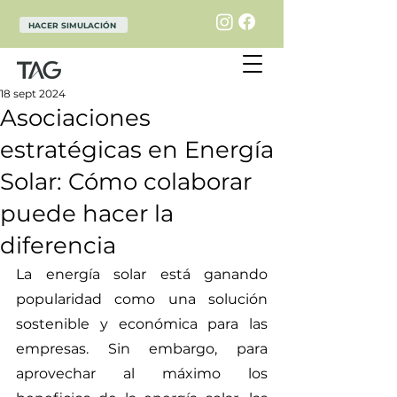
HACER SIMULACIÓN
18 sept 2024
Asociaciones
estratégicas en Energía
Solar: Cómo colaborar
puede hacer la
diferencia
La energía solar está ganando 
popularidad como una solución 
sostenible y económica para las 
empresas. Sin embargo, para 
aprovechar al máximo los 