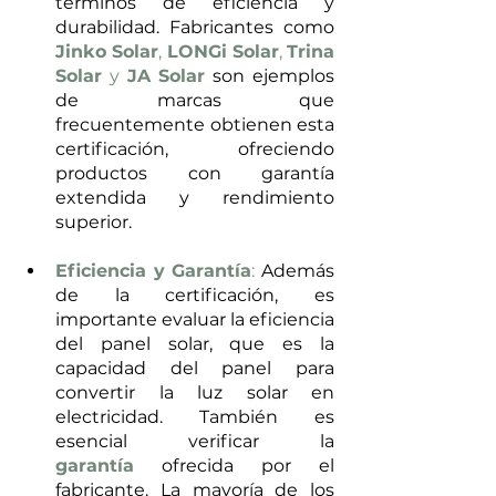
términos de eficiencia y 
durabilidad. Fabricantes como 
Jinko Solar
, 
LONGi Solar
, 
Trina 
Solar
 y 
JA Solar
 son ejemplos 
de marcas que 
frecuentemente obtienen esta 
certificación, ofreciendo 
productos con garantía 
extendida y rendimiento 
superior.
Eficiencia y Garantía
: 
Además 
de la certificación, es 
importante evaluar la eficiencia 
del panel solar, que es la 
capacidad del panel para 
convertir la luz solar en 
electricidad. También es 
esencial verificar la 
garantía
 ofrecida por el 
fabricante. La mayoría de los 