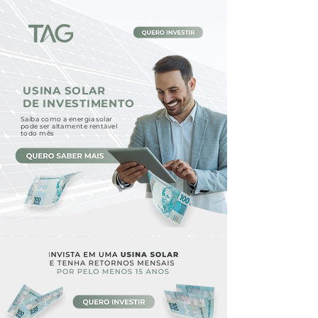
USINA SOLAR
DE INVESTIMENTO
Saiba como a energia solar
pode ser altamente rentável
todo mês